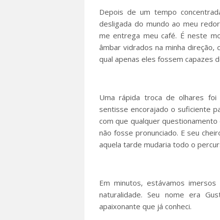
Depois de um tempo concentrada,
desligada do mundo ao meu redor,
me entrega meu café. É neste m
âmbar vidrados na minha direção,
qual apenas eles fossem capazes 
Uma rápida troca de olhares foi
sentisse encorajado o suficiente 
com que qualquer questionamento 
não fosse pronunciado. E seu chei
aquela tarde mudaria todo o percu
Em minutos, estávamos imersos 
naturalidade. Seu nome era Gus
apaixonante que já conheci.