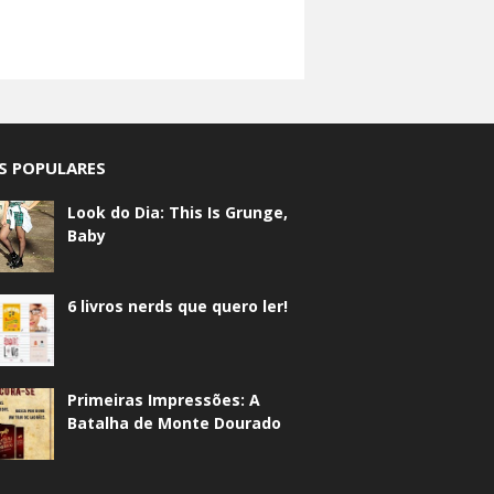
S POPULARES
Look do Dia: This Is Grunge,
Baby
6 livros nerds que quero ler!
Primeiras Impressões: A
Batalha de Monte Dourado