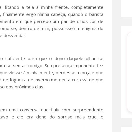
 fitando a tela à minha frente, completamente
 finalmente ergo minha cabeça, quando o barista
omento em que percebo um par de olhos cor de
 como se, dentro de mim, possuísse um enigma do
de desvendar.
 o suficiente para que o dono daquele olhar se
para se sentar comigo. Sua presença imponente fez
que viesse à minha mente, perdesse a força e que
ro de fogueira de inverno me deu a certeza de que
rso dos próximos dias.
em uma conversa que fluiu com surpreendente
tavo e ele era dono do sorriso mais cruel e