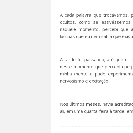
A cada palavra que trocávamos, 
ocultos, como se estivéssemos
naquele momento, percebi que a
lacunas que eu nem sabia que exist
A tarde foi passando, até que o cé
neste momento que percebi que p
minha mente e pude experiment
nervosismo e excitação.
Nos últimos meses, havia acredita
ali, em uma quarta-feira à tarde, e