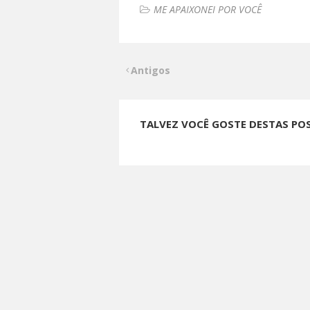
ME APAIXONEI POR VOCÊ
Antigos
TALVEZ VOCÊ GOSTE DESTAS PO