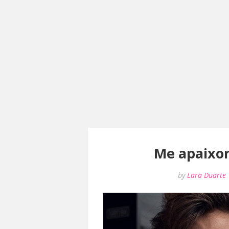
Me apaixo
by
Lara Duarte