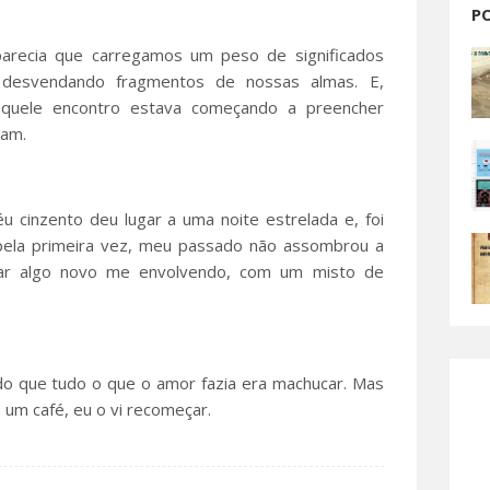
P
parecia que carregamos um peso de significados
 desvendando fragmentos de nossas almas. E,
quele encontro estava começando a preencher
iam.
u cinzento deu lugar a uma noite estrelada e, foi
ela primeira vez, meu passado não assombrou a
ar algo novo me envolvendo, com um misto de
do que tudo o que o amor fazia era machucar. Mas
m um café, eu o vi recomeçar.