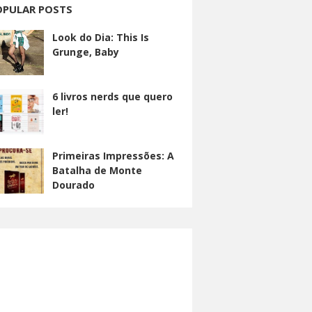
OPULAR POSTS
Look do Dia: This Is
Grunge, Baby
6 livros nerds que quero
ler!
Primeiras Impressões: A
Batalha de Monte
Dourado