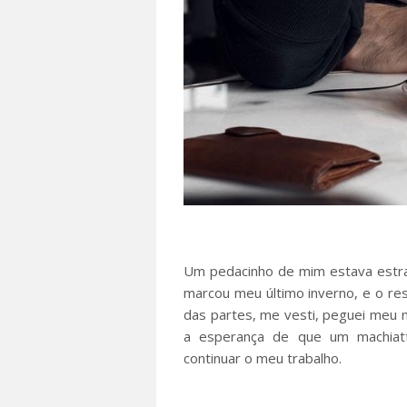
Um pedacinho de mim estava estra
marcou meu último inverno, e o r
das partes, me vesti, peguei meu 
a esperança de que um machiatt
continuar o meu trabalho.