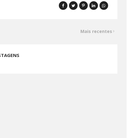
Mais recentes
STAGENS