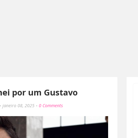
nei por um Gustavo
janeiro 08, 2025
0 Comments