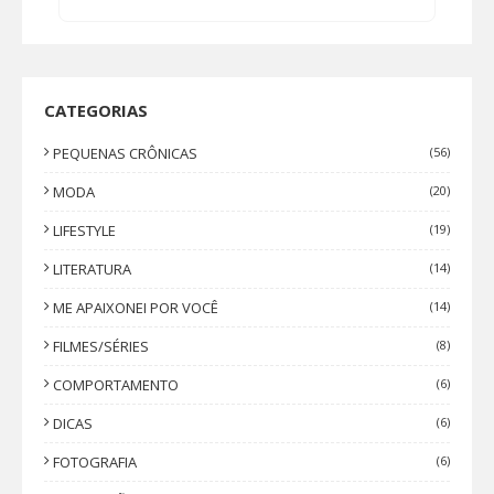
CATEGORIAS
PEQUENAS CRÔNICAS
(56)
MODA
(20)
LIFESTYLE
(19)
LITERATURA
(14)
ME APAIXONEI POR VOCÊ
(14)
FILMES/SÉRIES
(8)
COMPORTAMENTO
(6)
DICAS
(6)
FOTOGRAFIA
(6)