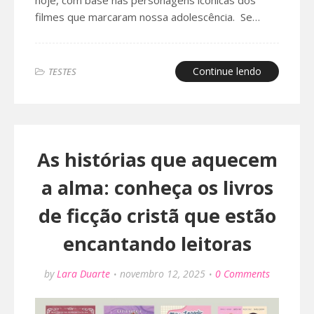
hoje, com base nas personagens icônicas dos
filmes que marcaram nossa adolescência. Se…
Continue lendo
TESTES
As histórias que aquecem
a alma: conheça os livros
de ficção cristã que estão
encantando leitoras
by
Lara Duarte
novembro 12, 2025
0 Comments