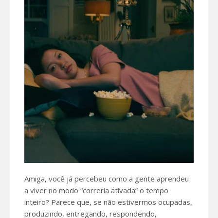
Amiga, você já percebeu como a gente aprendeu
a viver no modo “correria ativada” o tempo
inteiro? Parece que, se não estivermos ocupadas,
produzindo, entregando, respondendo,