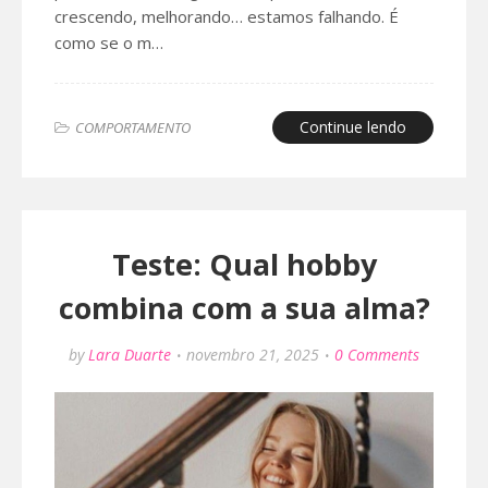
crescendo, melhorando… estamos falhando. É
como se o m…
Continue lendo
COMPORTAMENTO
Teste: Qual hobby
combina com a sua alma?
by
Lara Duarte
novembro 21, 2025
0 Comments