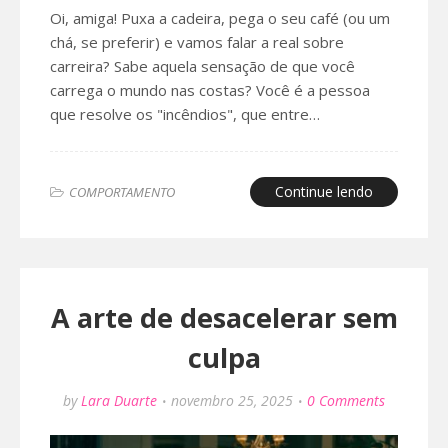
Oi, amiga! Puxa a cadeira, pega o seu café (ou um
chá, se preferir) e vamos falar a real sobre
carreira? Sabe aquela sensação de que você
carrega o mundo nas costas? Você é a pessoa
que resolve os "incêndios", que entre…
Continue lendo
COMPORTAMENTO
A arte de desacelerar sem
culpa
by
Lara Duarte
novembro 25, 2025
0 Comments