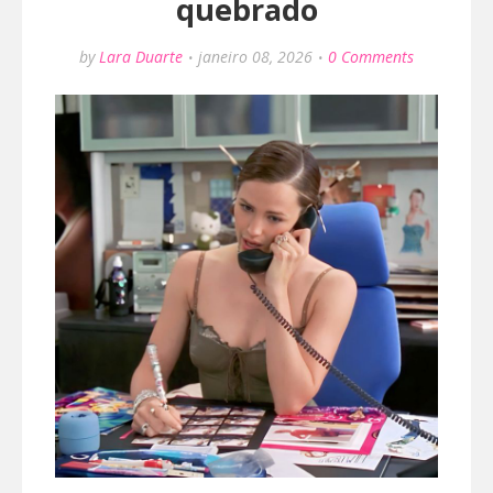
quebrado
by
Lara Duarte
janeiro 08, 2026
0 Comments