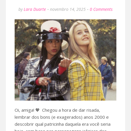
by
Lara Duarte
novembro 14, 2025
0 Comments
Oi, amiga! 💖 Chegou a hora de dar risada,
lembrar dos bons (e exagerados) anos 2000 e
descobrir qual patricinha daquela era você seria