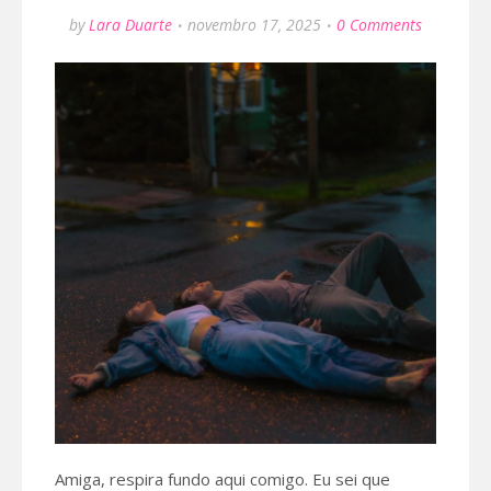
by
Lara Duarte
novembro 17, 2025
0 Comments
Amiga, respira fundo aqui comigo. Eu sei que