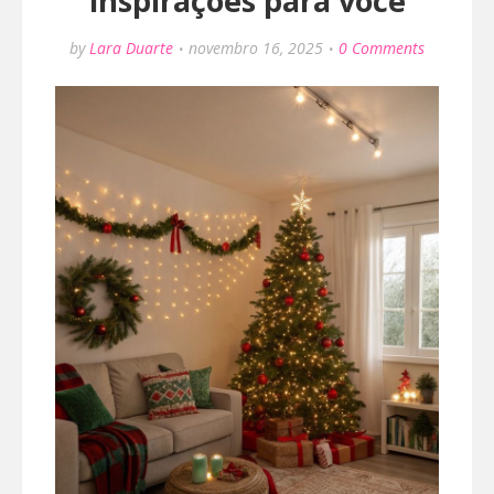
inspirações para você
by
Lara Duarte
novembro 16, 2025
0 Comments