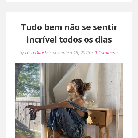
Tudo bem não se sentir
incrível todos os dias
by
Lara Duarte
novembro 19, 2025
0 Comments